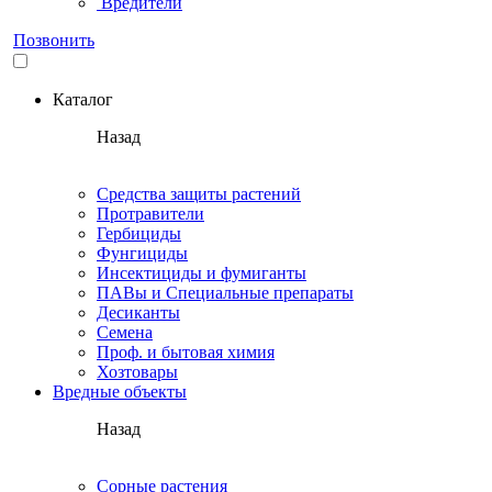
Вредители
Позвонить
Каталог
Назад
Средства защиты растений
Протравители
Гербициды
Фунгициды
Инсектициды и фумиганты
ПАВы и Специальные препараты
Десиканты
Семена
Проф. и бытовая химия
Хозтовары
Вредные объекты
Назад
Сорные растения