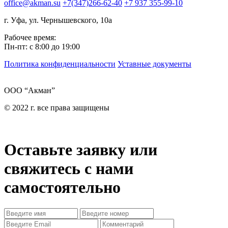
office@akman.su
+7(347)266-62-40
+7 937 355-99-10
г. Уфа, ул. Чернышевского, 10а
Рабочее время:
Пн-пт: с 8:00 до 19:00
Политика конфиденциальности
Уставные документы
ООО “Акман”
© 2022 г. все права защищены
Оставьте заявку или
свяжитесь с нами
самостоятельно