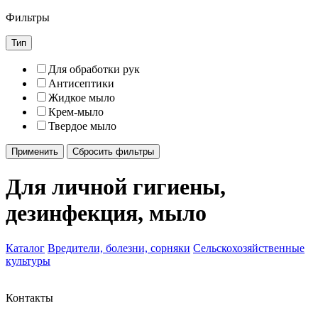
Фильтры
Тип
Для обработки рук
Антисептики
Жидкое мыло
Крем-мыло
Твердое мыло
Применить
Сбросить фильтры
Для личной гигиены,
дезинфекция, мыло
Каталог
Вредители, болезни, сорняки
Сельскохозяйственные
культуры
Контакты