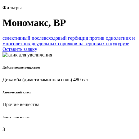
Фильтры
Мономакс, ВР
селективный послевсходовый гербицид против однолетних и
многолетних двудольных сорняков на зерновых и кукурузе
Оставить заявку
Действующее вещество:
Дикамба (диметиламинная соль) 480 г/л
Химический клас:
Прочие вещества
Класс опасности:
3