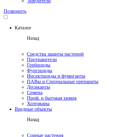
Вредители
Позвонить
Каталог
Назад
Средства защиты растений
Протравители
Гербициды
Фунгициды
Инсектициды и фумиганты
ПАВы и Специальные препараты
Десиканты
Семена
Проф. и бытовая химия
Хозтовары
Вредные объекты
Назад
Сорные растения