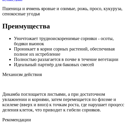
Пшеница и ячмень яровые и озимые, рожь, просо, кукуруза,
сенокосные угодья
Преимущества
Уничтожает трудноискоренимые сорняки - осоты,
бодяки вьюнок
Проникает в корни сорных растений, обеспечивая
полное их истребление
Полностью разлагается в почве в течение вегетации
Идеальный партнёр для баковых смесей
Механизм действия
Дикамба поглощается листьями, а при достаточном
увлажнении и корнями, затем перемещается по флоэме и
ксилеме (вверх и вниз) к точкам роста, где нарушает процесс
деления клеток, что приводит к гибели сорняков.
Рекомендации