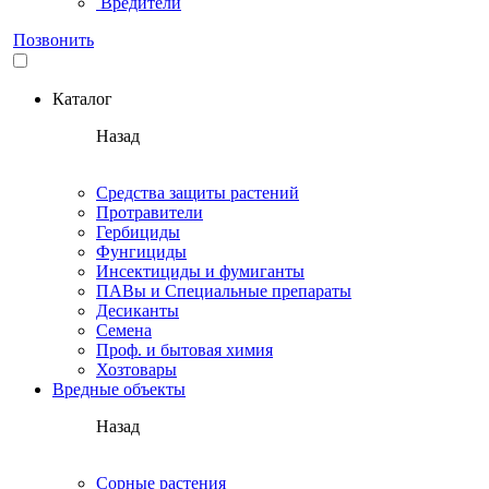
Вредители
Позвонить
Каталог
Назад
Средства защиты растений
Протравители
Гербициды
Фунгициды
Инсектициды и фумиганты
ПАВы и Специальные препараты
Десиканты
Семена
Проф. и бытовая химия
Хозтовары
Вредные объекты
Назад
Сорные растения