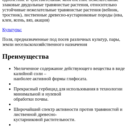
злаковые двудольные травянистые растения, относительно
устойчивые нежелательные травянистые растения (вейник,
тростник), лиственные древесно-кустарниковые породы (ива,
клен, ясень, вяз, акация)
Культуры:
Поля, предназначенные под посев различных культур, пары,
земли несельскохозяйственного назначения
Преимущества
Увеличенное содержание действующего вещества в виде
калийной соли –
наиболее активной формы глифосата.
Прекрасный гербицид для использования в технологии
минимальной и нулевой
обработки почвы.
Широчайший спектр активности против травянистой и
лиственной древесно-
кустарниковой растительности.