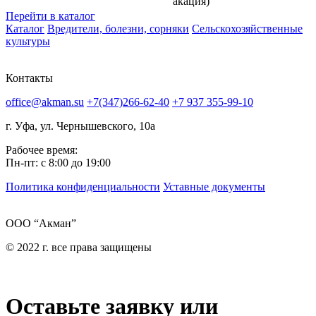
акация)
Перейти в каталог
Каталог
Вредители, болезни, сорняки
Сельскохозяйственные
культуры
Контакты
office@akman.su
+7(347)266-62-40
+7 937 355-99-10
г. Уфа, ул. Чернышевского, 10а
Рабочее время:
Пн-пт: с 8:00 до 19:00
Политика конфиденциальности
Уставные документы
ООО “Акман”
© 2022 г. все права защищены
Оставьте заявку или