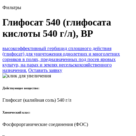
Фильтры
Глифосат 540 (глифосата
кислоты 540 г/л), ВР
высокоэффективный гербицид сплошного действия
(глифосат) для уничтожения однолетних и многолетних
сорняков в полях, предназначенных под посев яровых
культур, на парах и землях несельскохозяйственного
назначения.
Оставить заявку
Действующее вещество:
Глифосат (калийная соль) 540 г/л
Химический клас:
Фосфорорганические соединения (ФОС)