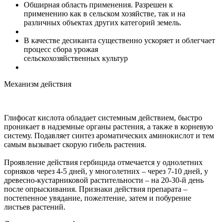
Обширная область применения. Разрешен к
применению как в сельском хозяйстве, так и на
различных объектах других категорий земель.
В качестве десиканта существенно ускоряет и облегчает
процесс сбора урожая
сельскохозяйственных культур
Механизм действия
Глифосат кислота обладает системным действием, быстро
проникает в надземные органы растения, а также в корневую
систему. Подавляет синтез ароматических аминокислот и тем
самым вызывает скорую гибель растения.
Проявление действия гербицида отмечается у однолетних
сорняков через 4-5 дней, у многолетних – через 7-10 дней, у
древесно-кустарниковой растительности – на 20-30-й день
после опрыскивания. Признаки действия препарата –
постепенное увядание, пожелтение, затем и побурение
листьев растений.