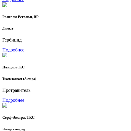
Ранголи-Реголон, ВР
Дикват
Гербицид
Подробнее
Панцирь, КС
Тиаметоксам (Актара)
Протравитель
Подробнее
Серф-Экстра, ТКС
Имидаклоприд