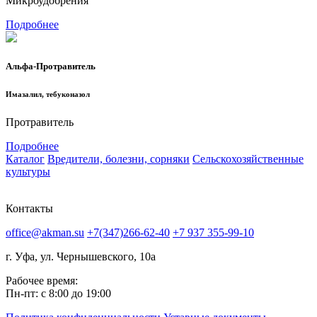
Микроудобрения
Подробнее
Альфа-Протравитель
Имазалил, тебуконазол
Протравитель
Подробнее
Каталог
Вредители, болезни, сорняки
Сельскохозяйственные
культуры
Контакты
office@akman.su
+7(347)266-62-40
+7 937 355-99-10
г. Уфа, ул. Чернышевского, 10а
Рабочее время:
Пн-пт: с 8:00 до 19:00