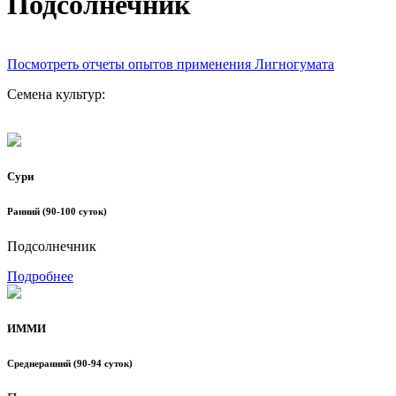
Подсолнечник
Посмотреть отчеты опытов применения Лигногумата
Семена культур:
Сури
Ранний (90-100 суток)
Подсолнечник
Подробнее
ИММИ
Среднеранний (90-94 суток)