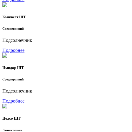
Конквест ШТ
Среднеранний
Подсолнечник
Подробнее
Имидор ШТ
Среднеранний
Подсолнечник
Подробнее
Целсо ШТ
Раннеспелый