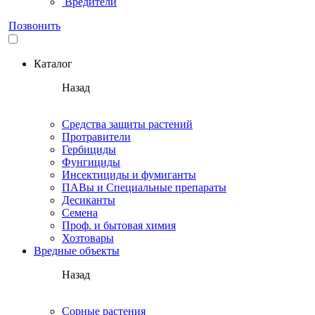
Вредители
Позвонить
Каталог
Назад
Средства защиты растений
Протравители
Гербициды
Фунгициды
Инсектициды и фумиганты
ПАВы и Специальные препараты
Десиканты
Семена
Проф. и бытовая химия
Хозтовары
Вредные объекты
Назад
Сорные растения