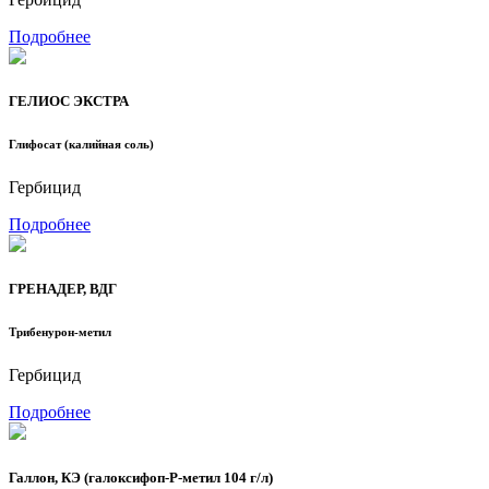
Подробнее
ГЕЛИОС ЭКСТРА
Глифосат (калийная соль)
Гербицид
Подробнее
ГРЕНАДЕР, ВДГ
Трибенурон-метил
Гербицид
Подробнее
Галлон, КЭ (галоксифоп-Р-метил 104 г/л)