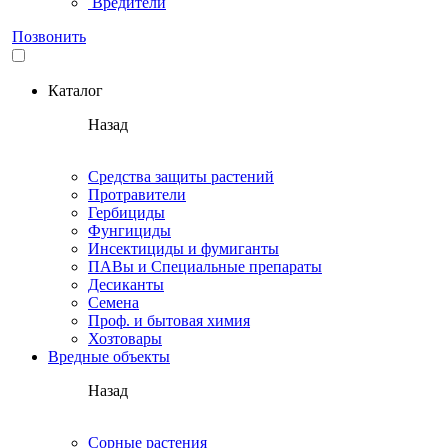
Вредители
Позвонить
Каталог
Назад
Средства защиты растений
Протравители
Гербициды
Фунгициды
Инсектициды и фумиганты
ПАВы и Специальные препараты
Десиканты
Семена
Проф. и бытовая химия
Хозтовары
Вредные объекты
Назад
Сорные растения