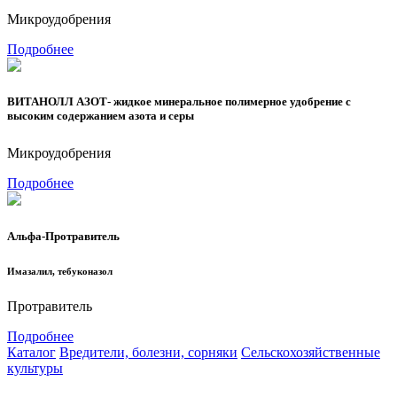
Микроудобрения
Подробнее
ВИТАНОЛЛ АЗОТ- жидкое минеральное полимерное удобрение с
высоким содержанием азота и серы
Микроудобрения
Подробнее
Альфа-Протравитель
Имазалил, тебуконазол
Протравитель
Подробнее
Каталог
Вредители, болезни, сорняки
Сельскохозяйственные
культуры