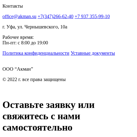
Контакты
office@akman.su
+7(347)266-62-40
+7 937 355-99-10
г. Уфа, ул. Чернышевского, 10а
Рабочее время:
Пн-пт: с 8:00 до 19:00
Политика конфиденциальности
Уставные документы
ООО “Акман”
© 2022 г. все права защищены
Оставьте заявку или
свяжитесь с нами
самостоятельно