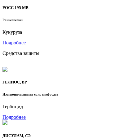
РОСС 195 МВ
Раннеспелый
Кукуруза
Подробнее
Средства защиты
ГЕЛИОС, ВР
Изопропиламинная соль глифосата
Гербицид
Подробнее
ДИСУЛАМ, СЭ