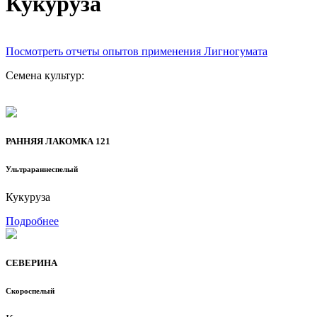
Кукуруза
Посмотреть отчеты опытов применения Лигногумата
Семена культур:
РАННЯЯ ЛАКОМКА 121
Ультрараннеспелый
Кукуруза
Подробнее
СЕВЕРИНА
Скороспелый