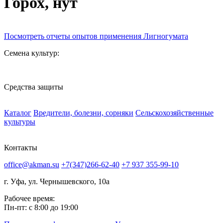
Горох, нут
Посмотреть отчеты опытов применения Лигногумата
Семена культур:
Средства защиты
Каталог
Вредители, болезни, сорняки
Сельскохозяйственные
культуры
Контакты
office@akman.su
+7(347)266-62-40
+7 937 355-99-10
г. Уфа, ул. Чернышевского, 10а
Рабочее время:
Пн-пт: с 8:00 до 19:00