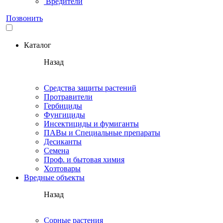
Вредители
Позвонить
Каталог
Назад
Средства защиты растений
Протравители
Гербициды
Фунгициды
Инсектициды и фумиганты
ПАВы и Специальные препараты
Десиканты
Семена
Проф. и бытовая химия
Хозтовары
Вредные объекты
Назад
Сорные растения