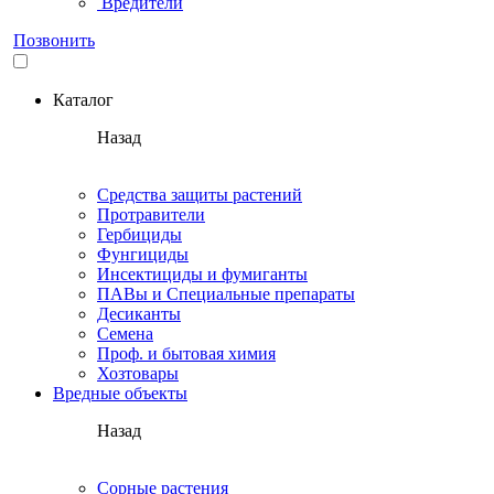
Вредители
Позвонить
Каталог
Назад
Средства защиты растений
Протравители
Гербициды
Фунгициды
Инсектициды и фумиганты
ПАВы и Специальные препараты
Десиканты
Семена
Проф. и бытовая химия
Хозтовары
Вредные объекты
Назад
Сорные растения