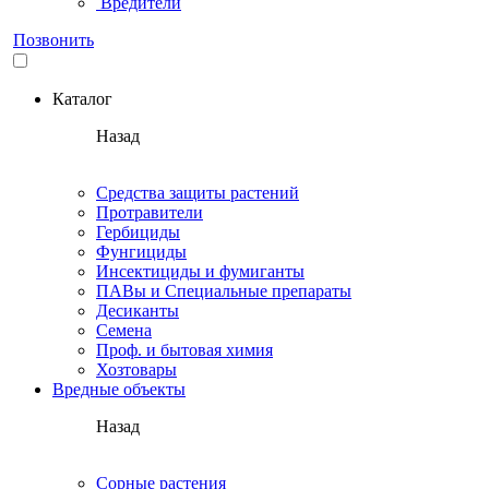
Вредители
Позвонить
Каталог
Назад
Средства защиты растений
Протравители
Гербициды
Фунгициды
Инсектициды и фумиганты
ПАВы и Специальные препараты
Десиканты
Семена
Проф. и бытовая химия
Хозтовары
Вредные объекты
Назад
Сорные растения