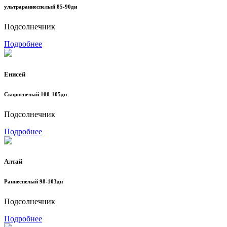
ультрараннеспелый 85-90дн
Подсолнечник
Подробнее
Енисей
Скороспелый 100-105дн
Подсолнечник
Подробнее
Алтай
Раннеспелый 98-103дн
Подсолнечник
Подробнее