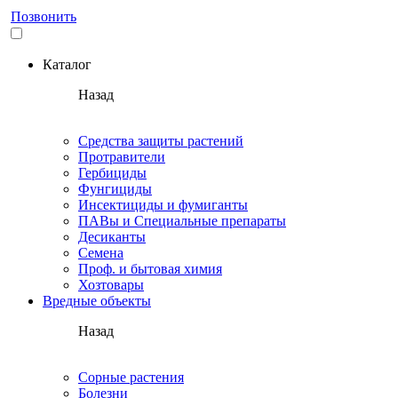
Позвонить
Каталог
Назад
Средства защиты растений
Протравители
Гербициды
Фунгициды
Инсектициды и фумиганты
ПАВы и Специальные препараты
Десиканты
Семена
Проф. и бытовая химия
Хозтовары
Вредные объекты
Назад
Сорные растения
Болезни