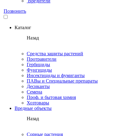
Вредители
Позвонить
Каталог
Назад
Средства защиты растений
Протравители
Гербициды
Фунгициды
Инсектициды и фумиганты
ПАВы и Специальные препараты
Десиканты
Семена
Проф. и бытовая химия
Хозтовары
Вредные объекты
Назад
Сорные растения