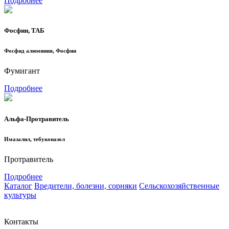
Подробнее
Фосфин, ТАБ
Фосфид алюминия, Фосфин
Фумигант
Подробнее
Альфа-Протравитель
Имазалил, тебуконазол
Протравитель
Подробнее
Каталог
Вредители, болезни, сорняки
Сельскохозяйственные
культуры
Контакты