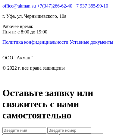
office@akman.su
+7(347)266-62-40
+7 937 355-99-10
г. Уфа, ул. Чернышевского, 10а
Рабочее время:
Пн-пт: с 8:00 до 19:00
Политика конфиденциальности
Уставные документы
ООО “Акман”
© 2022 г. все права защищены
Оставьте заявку или
свяжитесь с нами
самостоятельно