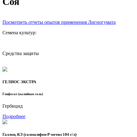
Соя
Посмотреть отчеты опытов применения Лигногумата
Семена культур:
Средства защиты
ГЕЛИОС ЭКСТРА
Глифосат (калийная соль)
Гербицид
Подробнее
Галлон, КЭ (галоксифоп-Р-метил 104 г/л)